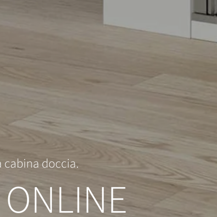
ua cabina doccia.
 ONLINE