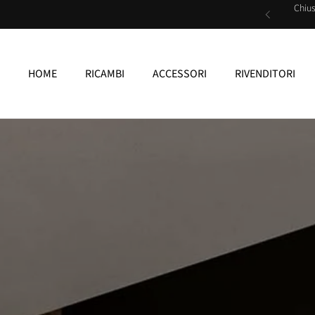
Passa ai contenuti
Chius
HOME
RICAMBI
ACCESSORI
RIVENDITORI